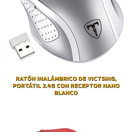
RATÓN INALÁMBRICO DE VICTSING,
PORTÁTIL 2.4G CON RECEPTOR NANO
BLANCO