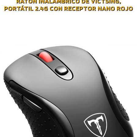
RATÓN INALÁMBRICO DE VICTSING,
PORTÁTIL 2.4G CON RECEPTOR NANO ROJO