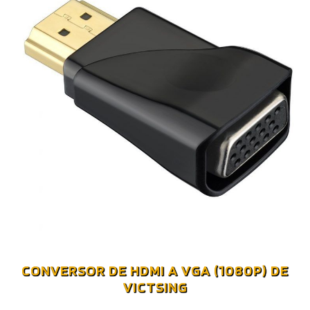
CONVERSOR DE HDMI A VGA (1080P) DE
VICTSING