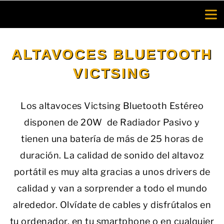
Saltar
al
contenido
ALTAVOCES BLUETOOTH
VICTSING
Los altavoces Victsing Bluetooth Estéreo
disponen de 20W de Radiador Pasivo y
tienen una batería de más de 25 horas de
duración.
La calidad de sonido del altavoz
portátil es muy alta gracias a unos drivers de
calidad y van a sorprender a todo el mundo
alrededor. Olvídate de cables y disfrútalos en
tu ordenador, en tu smartphone o en cualquier