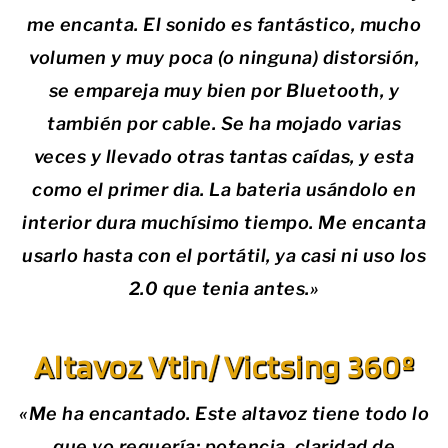
me encanta. El sonido es fantástico, mucho
volumen y muy poca (o ninguna) distorsión,
se empareja muy bien por Bluetooth, y
también por cable. Se ha mojado varias
veces y llevado otras tantas caídas, y esta
como el primer dia. La bateria usándolo en
interior dura muchísimo tiempo. Me encanta
usarlo hasta con el portátil, ya casi ni uso los
2.0 que tenia antes.»
Altavoz Vtin/ Victsing 360º
«Me ha encantado. Este altavoz tiene todo lo
que yo requería: potencia, claridad de