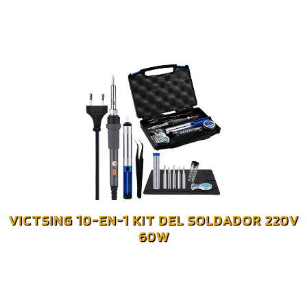
VICTSING 10-EN-1 KIT DEL SOLDADOR 220V
60W