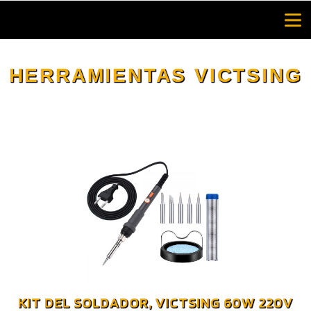
Saltar
al
contenido
HERRAMIENTAS VICTSING
KIT DEL SOLDADOR, VICTSING 60W 220V