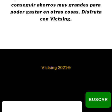
conseguir ahorros muy grandes para
poder gastar en otras cosas. Disfruta
con Victsing.
Victsing 2021®
Buscar
BUSCAR