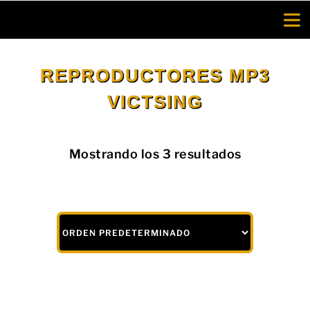
Saltar
al
contenido
REPRODUCTORES MP3
VICTSING
Mostrando los 3 resultados