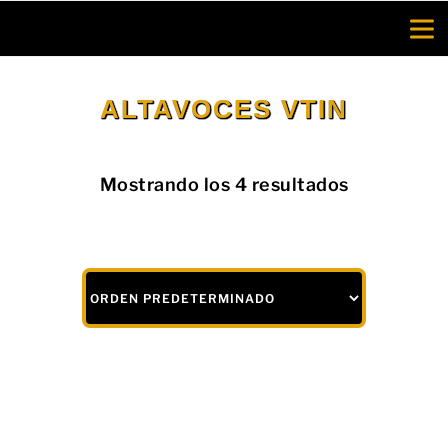
Saltar
al
contenido
ALTAVOCES VTIN
Mostrando los 4 resultados