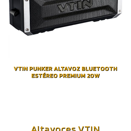
VTIN PUNKER ALTAVOZ BLUETOOTH
ESTÉREO PREMIUM 20W
Altavoces VTIN